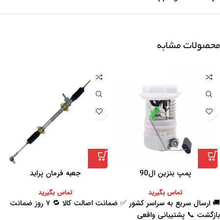
محصولات مشابه
پمپ بنزین ال90
جعبه فرمان پراید
تماس بگیرید
تماس بگیرید
🚚 ارسال سریع به سراسر کشور ✅ ضمانت اصالت کالا 🔁 ۷ روز ضمانت
بازگشت 📞 پشتیبانی واقعی