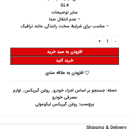
GL4
سایر توضیحات
– عدم انتقال صدا
– مناسب برای شرایط سخت رانندگی مانند ترافیک
افزودن به سبد خرید
خرید کنید
افزودن به علاقه مندی
دسته:
جستجو بر اساس اجزاء خودرو
,
روغن گیربکس
,
لوازم
مصرفی خودرو
برچسب:
روغن گیربکس لیکومولی
Shipping & Delivery