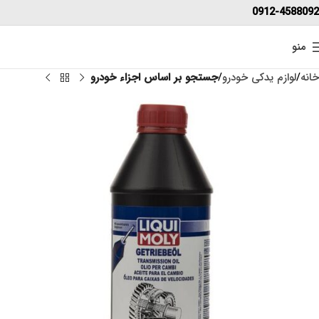
0912-4588092
منو
خانه
لوازم یدکی خودرو
جستجو بر اساس اجزاء خودرو