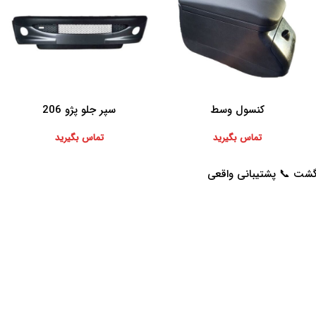
کنسول وسط
سپر جلو پژو 206
اطلاعات بیشتر
اطلاعات بیشتر
تماس بگیرید
تماس بگیرید
خدمات مشتریان
راهنمای خرید از پرشیاکالا
پاسخ به سوالات متداول
نحوه ثبت سفارش
رویه بازگرداندن کالا
رویه ارسال سفارش
حریم خصوصی
شیوه های پرداخت
شرایط استفاده