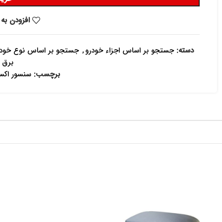
افزودن به 
دسته:
جستجو بر اساس اجزاء خودرو
,
جستجو بر اساس نوع خودر
برق 
برچسب:
سنسور اکسیژن ک