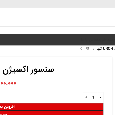
سبد خرید
تماس با ما
ا
سنسور اکسیژن کوتاه O4
۰۰.۰۰۰
افزودن به
خرید