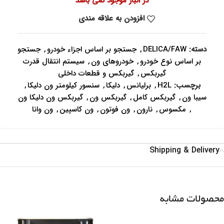
در انبار موجود نمی باشد
افزودن به علاقه مندی
دسته:
DELICA/FAW
,
جستجو بر اساس اجزاء خودرو
,
جستجو
بر اساس نوع خودرو
,
خودروهای ون
,
سیستم انتقال قدرت
گیربکس
,
گیربکس و قطعات داخلی
برچسب:
H2L
,
برلیانس
,
دلیکا
,
سنسور کیلومتر ون دلیکا
,
سیبا ون
,
گیربکس کامل
,
گیربکس ون
,
گیربکس ون دلیکا ون
,
مکسوس
,
نارون
,
ون فوتون
,
ون کاسپین
,
ون وانا
Shipping & Delivery
محصولات مشابه