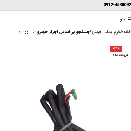
0912-4588092
منو
خانه
لوازم یدکی خودرو
جستجو بر اساس اجزاء خودرو
-20%
فروخته شده