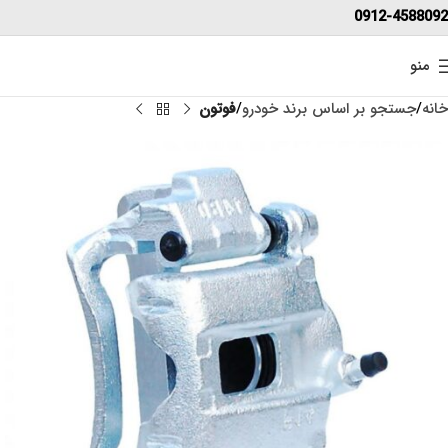
0912-4588092
منو
خانه
جستجو بر اساس برند خودرو
فوتون