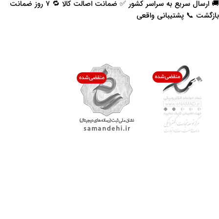
🚚 ارسال سریع به سراسر کشور ✅ ضمانت اصالت کالا 🔁 ۷ روز ضمانت
بازگشت 📞 پشتیبانی واقعی
اعتماد شما افتخار ماست
با پرشیاکالا
اتاق خبر پرشیاکالا
فروش در پرشیاکالا
فرصت شغلی در پرشیاکالا
تماس با پرشیاکالا
درباره پرشیاکالا