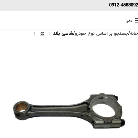
0912-4588092
منو
خانه
جستجو بر اساس نوع خودرو
شاسی بلند