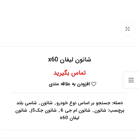
برای بزرگنمایی کلیک کنید
شاتون لیفان x60
تماس بگیرید
افزودن به علاقه مندی
دسته:
جستجو بر اساس نوع خودرو
,
شاتون
,
شاسی بلند
برچسب:
شاتون
,
شاتون ام جی 6
,
شاتون جکj5
,
شاتون
لیفان x60