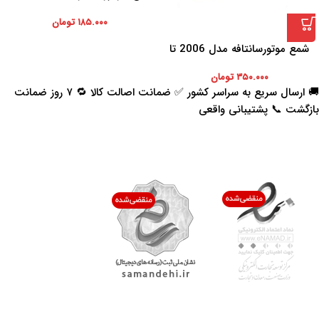
بسته 4 عددی
۱۸۵.۰۰۰
تومان
شمع موتورسانتافه مدل 2006 تا
2010 Mobis بسته یک عددی
۳۵۰.۰۰۰
تومان
🚚 ارسال سریع به سراسر کشور ✅ ضمانت اصالت کالا 🔁 ۷ روز ضمانت
بازگشت 📞 پشتیبانی واقعی
اعتماد شما افتخار ماست
با پرشیاکالا