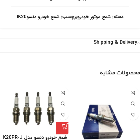
دسته:
شمع موتور خودرو
برچسب:
شمع خودرو دنسوIK20
Shipping & Delivery
محصولات مشابه
شمع خودرو دنسو مدل K20PR-U