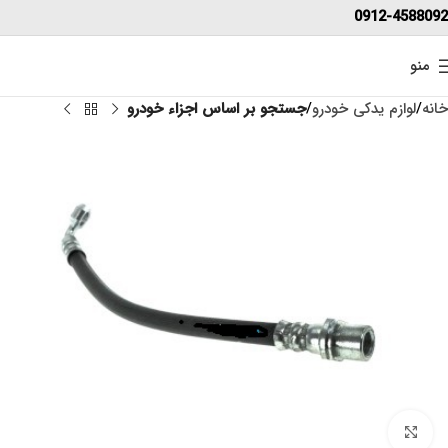
0912-4588092
منو
خانه
لوازم یدکی خودرو
جستجو بر اساس اجزاء خودرو
برای بزرگنمایی کلیک کنید