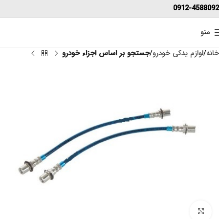
0912-4588092
منو
خانه
لوازم یدکی خودرو
جستجو بر اساس اجزاء خودرو
برای بزرگنمایی کلیک کنید