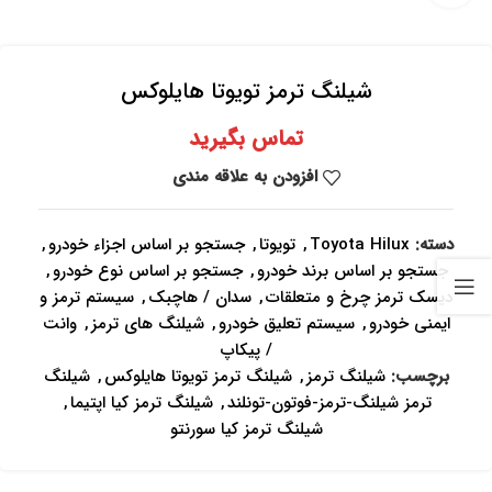
شیلنگ ترمز تویوتا هایلوکس
تماس بگیرید
افزودن به علاقه مندی
دسته:
Toyota Hilux
,
تویوتا
,
جستجو بر اساس اجزاء خودرو
,
جستجو بر اساس برند خودرو
,
جستجو بر اساس نوع خودرو
,
دیسک ترمز چرخ و متعلقات
,
سدان / هاچبک
,
سیستم ترمز و
ایمنی خودرو
,
سیستم تعلیق خودرو
,
شیلنگ های ترمز
,
وانت
/ پیکاپ
برچسب:
شیلنگ ترمز
,
شیلنگ ترمز تویوتا هایلوکس
,
شیلنگ
ترمز شیلنگ-ترمز-فوتون-تونلند
,
شیلنگ ترمز کیا اپتیما
,
شیلنگ ترمز کیا سورنتو