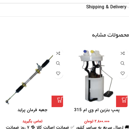
Shipping & Delivery
محصولات مشابه
پمپ بنزین ام وی ام 315
جعبه فرمان پراید
۲.۸۰۰.۰۰۰
تومان
تماس بگیرید
🚚 ارسال سریع به سراسر کشور ✅ ضمانت اصالت کالا 🔁 ۷ روز ضمانت