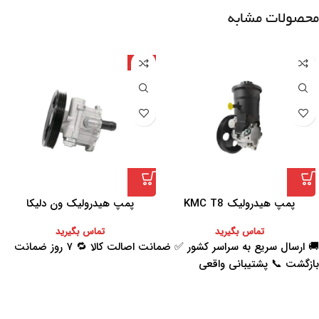
محصولات مشابه
چین
پمپ هیدرولیک KMC T8
پمپ هیدرولیک ون دلیکا
تماس بگیرید
تماس بگیرید
🚚 ارسال سریع به سراسر کشور ✅ ضمانت اصالت کالا 🔁 ۷ روز ضمانت
بازگشت 📞 پشتیبانی واقعی
اعتماد شما افتخار ماست