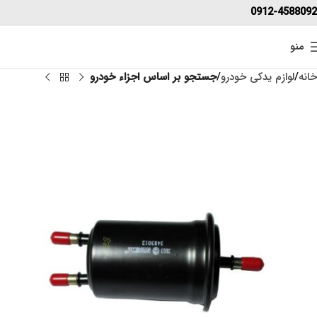
0912-4588092
منو
خانه
لوازم یدکی خودرو
جستجو بر اساس اجزاء خودرو