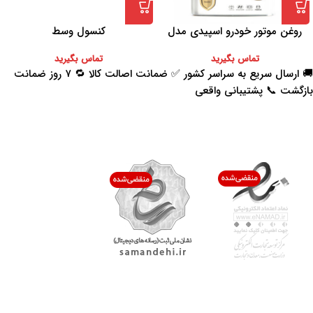
روغن موتور خودرو اسپیدی مدل
کنسول وسط
Platinum 10W-40 حجم 4 لیتر
تماس بگیرید
تماس بگیرید
🚚 ارسال سریع به سراسر کشور ✅ ضمانت اصالت کالا 🔁 ۷ روز ضمانت
بازگشت 📞 پشتیبانی واقعی
اعتماد شما افتخار ماست
با پرشیاکالا
اتاق خبر پرشیاکالا