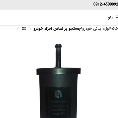
0912-4588092
منو
خانه
لوازم یدکی خودرو
جستجو بر اساس اجزاء خودرو