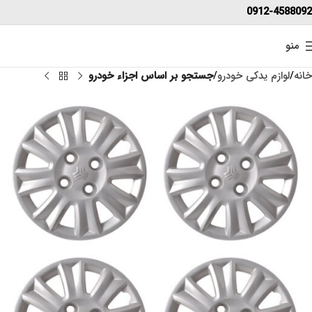
0912-4588092
منو
خانه
لوازم یدکی خودرو
جستجو بر اساس اجزاء خودرو