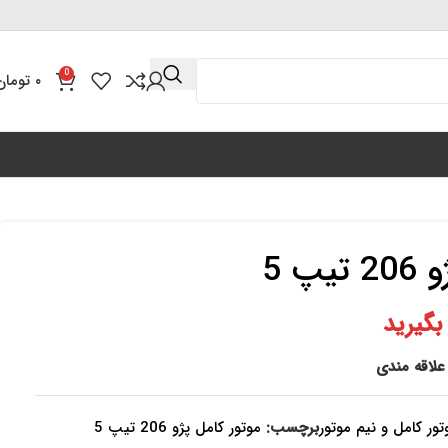
0
۰
تومان
پ 5
گیرید
علاقه مندی
تور کامل و نیم موتور
برچسب:
موتور کامل پژو 206 تیپ 5