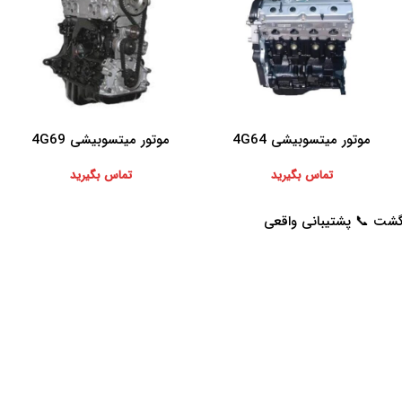
موتور میتسوبیشی 4G64
موتور میتسوبیشی 4G69
اطلاعات بیشتر
اطلاعات بیشتر
تماس بگیرید
تماس بگیرید
خدمات مشتریان
راهنمای خرید از پرشیاکالا
پاسخ به سوالات متداول
نحوه ثبت سفارش
رویه بازگرداندن کالا
رویه ارسال سفارش
حریم خصوصی
شیوه های پرداخت
شرایط استفاده