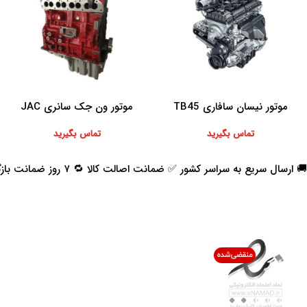
موتور نیسان سافاری TB45
موتور ون جک سانری JAC
اطلاعات بیشتر
اطلاعات بیشتر
SUNRAY
تماس بگیرید
تماس بگیرید
🚚 ارسال سریع به سراسر کشور ✅ ضمانت اصالت کالا 🔁 ۷ روز ضمانت بازگشت 📞 پشتیبانی واقعی
اعتماد شما افتخار ماست
با پرشیاکالا
اتاق خبر پرشیاکالا
فروش در پرشیاکالا
فرصت شغلی در پرشیاکالا
تماس با پرشیاکالا