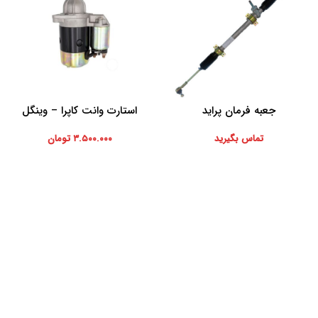
جعبه فرمان پراید
استارت وانت کاپرا – وینگل
اطلاعات بیشتر
افزودن به سبد خرید
تماس بگیرید
۳.۵۰۰.۰۰۰
تومان
موارد تخصصی پرشیاکالا