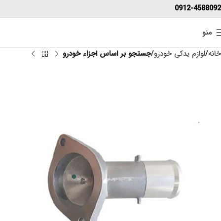
0912-4588092
منو
خانه
لوازم یدکی خودرو
جستجو بر اساس اجزاء خودرو