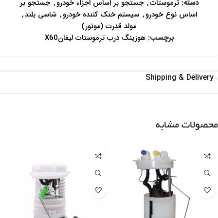
دسته:
ترموستات
,
جستجو بر اساس اجزاء خودرو
,
جستجو بر
اساس نوع خودرو
,
سیستم خنک کننده خودرو
,
شاسی بلند
,
مولد قدرت (موتور)
برچسب:
هوزینگ درب ترموستات لیفانX60
Shipping & Delivery
محصولات مشابه