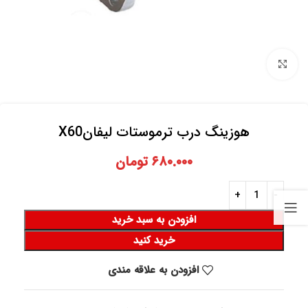
برای بزرگنمایی کلیک کنید
هوزینگ درب ترموستات لیفانX60
۶۸۰.۰۰۰
تومان
افزودن به سبد خرید
خرید کنید
افزودن به علاقه مندی