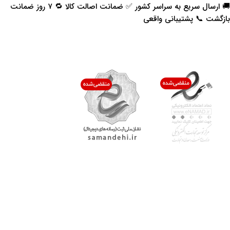
🚚 ارسال سریع به سراسر کشور ✅ ضمانت اصالت کالا 🔁 ۷ روز ضمانت
بازگشت 📞 پشتیبانی واقعی
اعتماد شما افتخار ماست
با پرشیاکالا
اتاق خبر پرشیاکالا
فروش در پرشیاکالا
فرصت شغلی در پرشیاکالا
تماس با پرشیاکالا