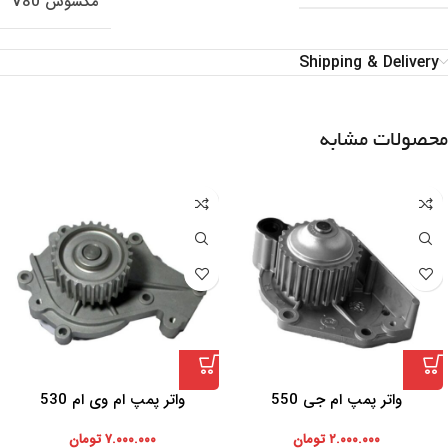
مکسوس V80
Shipping & Delivery
محصولات مشابه
واتر پمپ ام جی 550
واتر پمپ ام وی ام 530
۲.۰۰۰.۰۰۰
تومان
۷.۰۰۰.۰۰۰
تومان