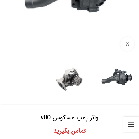
برای بزرگنمایی کلیک کنید
واتر پمپ مسکوس v80
تماس بگیرید