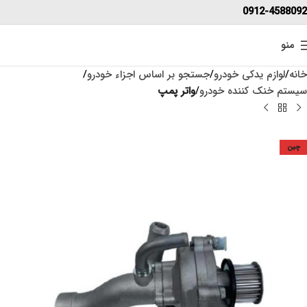
0912-4588092
منو
خانه
لوازم یدکی خودرو
جستجو بر اساس اجزاء خودرو
سیستم خنک کننده خودرو
واتر پمپ
چین