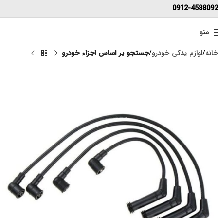
0912-4588092
منو
خانه
لوازم یدکی خودرو
جستجو بر اساس اجزاء خودرو