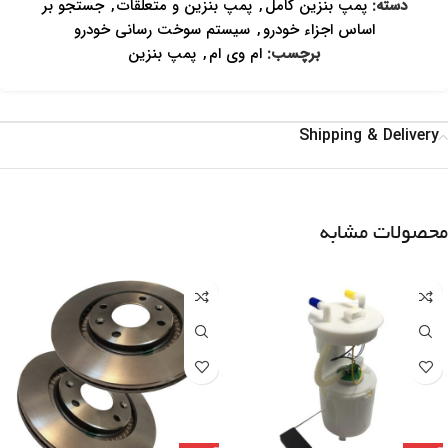
دسته:
پمپ بنزین کامل
,
پمپ بنزین و متعلقات
,
جستجو بر
اساس اجزاء خودرو
,
سیستم سوخت رسانی خودرو
برچسب:
ام وی ام
,
پمپ بنزین
Shipping & Delivery
محصولات مشابه