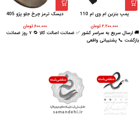
پمپ بنزین ام وی ام 110
دیسک ترمز چرخ جلو پژو 405
۲.۲۰۰.۰۰۰
تومان
۶۰۰.۰۰۰
تومان
🚚 ارسال سریع به سراسر کشور ✅ ضمانت اصالت کالا 🔁 ۷ روز ضمانت
بازگشت 📞 پشتیبانی واقعی
اعتماد شما افتخار ماست
با پرشیاکالا
اتاق خبر پرشیاکالا