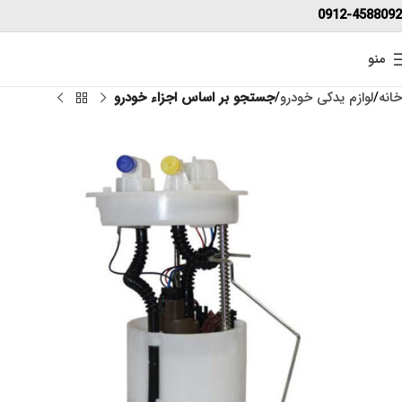
0912-4588092
منو
خانه
لوازم یدکی خودرو
جستجو بر اساس اجزاء خودرو