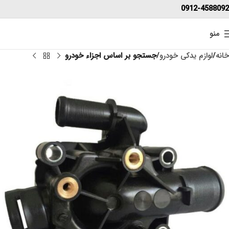
0912-4588092
منو
خانه
لوازم یدکی خودرو
جستجو بر اساس اجزاء خودرو