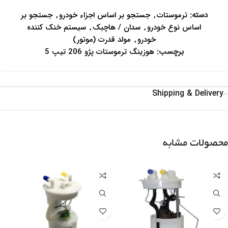
دسته:
ترموستات
,
جستجو بر اساس اجزاء خودرو
,
جستجو بر
اساس نوع خودرو
,
سدان / هاچبک
,
سیستم خنک کننده
خودرو
,
مولد قدرت (موتور)
برچسب:
هوزینگ ترموستات پژو 206 تیپ 5
Shipping & Delivery
محصولات مشابه