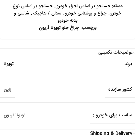
دسته:
جستجو بر اساس اجزاء خودرو
,
جستجو بر اساس نوع
خودرو
,
چراغ و روشنایی خودرو
,
سدان / هاچبک
,
شاسی و
بدنه خودرو
برچسب:
چراغ جلو تویوتا آریون
توضیحات تکمیلی
برند
تویوتا
کشور سازنده
ژاپن
مناسب برای خودرو :
تویوتا آریون
Shipping & Delivery