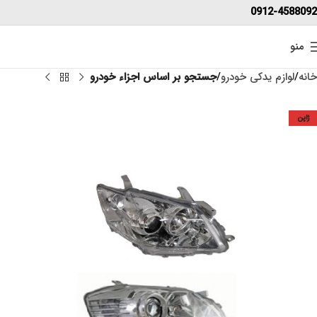
0912-4588092
منو
خانه
لوازم یدکی خودرو
جستجو بر اساس اجزاء خودرو
ژاپن