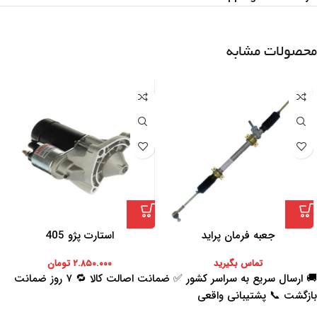
محصولات مشابه
جعبه فرمان پراید
استارت پژو 405
تماس بگیرید
۲.۸۵۰.۰۰۰
تومان
🚚 ارسال سریع به سراسر کشور ✅ ضمانت اصالت کالا 🔁 ۷ روز ضمانت
بازگشت 📞 پشتیبانی واقعی