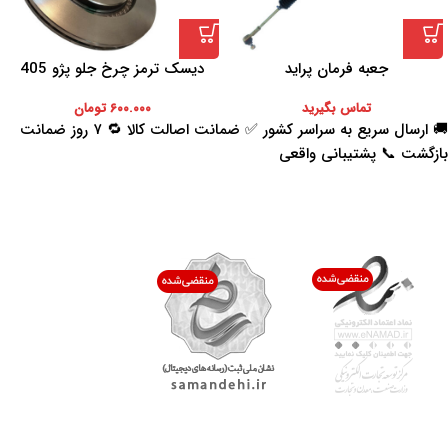
جعبه فرمان پراید
دیسک ترمز چرخ جلو پژو 405
تماس بگیرید
۶۰۰.۰۰۰
تومان
🚚 ارسال سریع به سراسر کشور ✅ ضمانت اصالت کالا 🔁 ۷ روز ضمانت
بازگشت 📞 پشتیبانی واقعی
اعتماد شما افتخار ماست
با پرشیاکالا