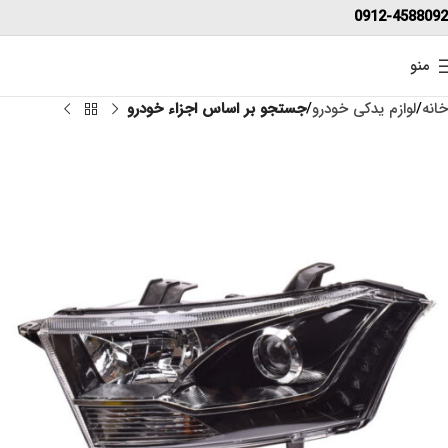
0912-4588092
منو
خانه
لوازم یدکی خودرو
جستجو بر اساس اجزاء خودرو