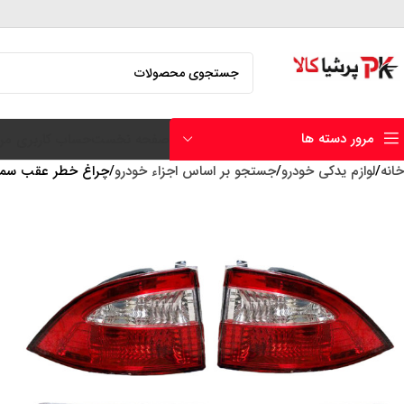
مرور دسته ها
صفحه نخست
حساب کاربری من
خانه
لوازم یدکی خودرو
جستجو بر اساس اجزاء خودرو
چراغ خطر عقب سمند LXبسته 4 