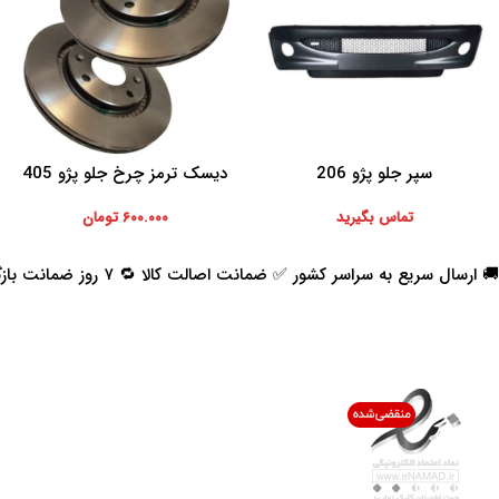
سپر جلو پژو 206
دیسک ترمز چرخ جلو پژو 405
اطلاعات بیشتر
افزودن به سبد خرید
تماس بگیرید
۶۰۰.۰۰۰
تومان
🚚 ارسال سریع به سراسر کشور ✅ ضمانت اصالت کالا 🔁 ۷ روز ضمانت بازگشت 📞 پشتیبانی واقعی
اعتماد شما افتخار ماست
با پرشیاکالا
اتاق خبر پرشیاکالا
فروش در پرشیاکالا
فرصت شغلی در پرشیاکالا
تماس با پرشیاکالا