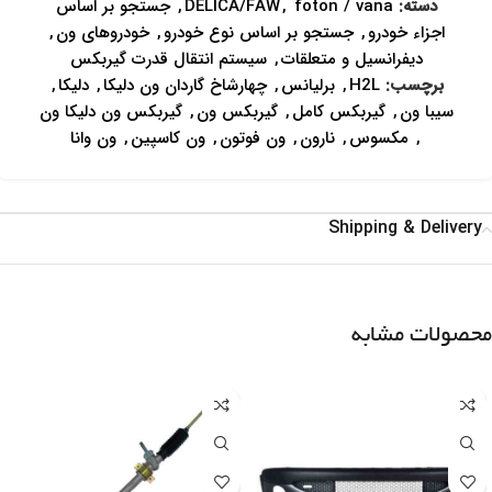
دسته:
foton / vana
,
DELICA/FAW
,
جستجو بر اساس
اجزاء خودرو
,
جستجو بر اساس نوع خودرو
,
خودروهای ون
,
دیفرانسیل و متعلقات
,
سیستم انتقال قدرت گیربکس
برچسب:
H2L
,
برلیانس
,
چهارشاخ گاردان ون دلیکا
,
دلیکا
,
سیبا ون
,
گیربکس کامل
,
گیربکس ون
,
گیربکس ون دلیکا ون
,
مکسوس
,
نارون
,
ون فوتون
,
ون کاسپین
,
ون وانا
Shipping & Delivery
محصولات مشابه