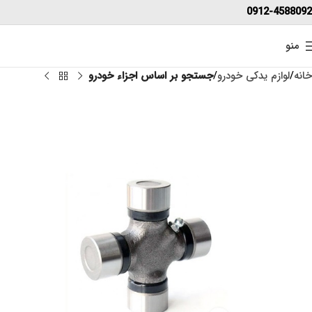
0912-4588092
منو
خانه
لوازم یدکی خودرو
جستجو بر اساس اجزاء خودرو