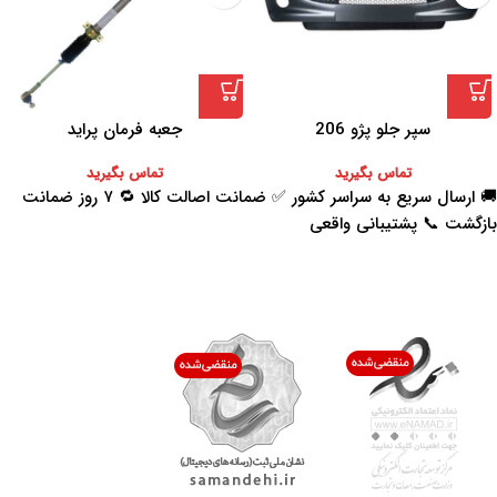
سپر جلو پژو 206
جعبه فرمان پراید
تماس بگیرید
تماس بگیرید
🚚 ارسال سریع به سراسر کشور ✅ ضمانت اصالت کالا 🔁 ۷ روز ضمانت
بازگشت 📞 پشتیبانی واقعی
اعتماد شما افتخار ماست