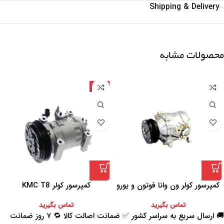
Shipping & Delivery
محصولات مشابه
چین
کمپرسور کولر ون وانا فوتون و یورو
کمپرسور کولر KMC T8
4
تماس بگیرید
تماس بگیرید
🚚 ارسال سریع به سراسر کشور ✅ ضمانت اصالت کالا 🔁 ۷ روز ضمانت