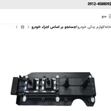
0912-4588092
منو
خانه
لوازم یدکی خودرو
جستجو بر اساس اجزاء خودرو