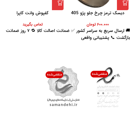
دیسک ترمز چرخ جلو پژو 405
کفپوش وانت کاپرا
۶۰۰.۰۰۰
تومان
تماس بگیرید
🚚 ارسال سریع به سراسر کشور ✅ ضمانت اصالت کالا 🔁 ۷ روز ضمانت
بازگشت 📞 پشتیبانی واقعی
اعتماد شما افتخار ماست
با پرشیاکالا
اتاق خبر پرشیاکالا