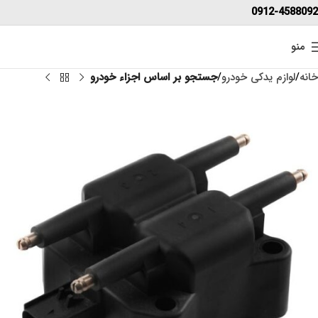
0912-4588092
منو
خانه
لوازم یدکی خودرو
جستجو بر اساس اجزاء خودرو