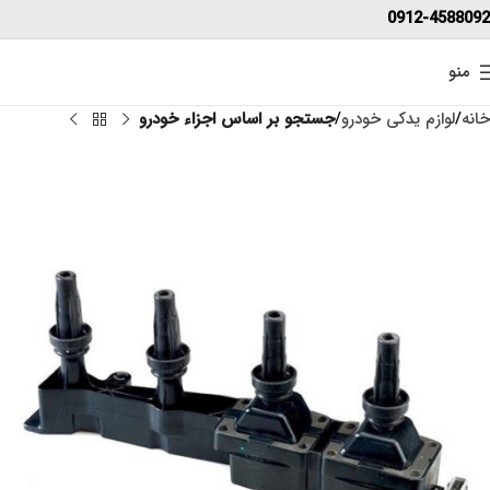
0912-4588092
منو
خانه
لوازم یدکی خودرو
جستجو بر اساس اجزاء خودرو