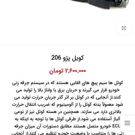
برای بزرگنمایی کلیک کنید
کویل پژو 206
۲.۶۰۰.۰۰۰
تومان
کوئل ها سیم پیچ های القایی هستند که در سیستم جرقه زنی
خودرو قرار می گیرند و حریان برق با ولتاژ بالا را تولید می
کنند.از آنجایی که در کوئل بر اثر گذر جریان حرارت تولید می
شود معمولاً بدنه کوئل را از آلومینیوم که ضریب انتقال حرارت
بالاتری دارد می سازند. همچنین در هسته کوئل نیز از نوعی
آلیاژ آستفاده می شود.از طرفی کوئل ها با توجه به اینکه به
ECU خودرو متصل هستند مطابق دستورات آن میزان جرقه
زنی ها را متناسب با وضعیت خودرو تنظیم می کنند.از آنجایی