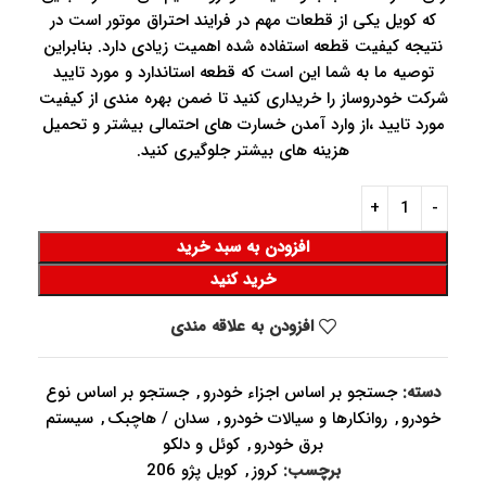
که کویل یکی از قطعات مهم در فرایند احتراق موتور است در
نتیجه کیفیت قطعه استفاده شده اهمیت زیادی دارد. بنابراین
توصیه ما به شما این است که قطعه استاندارد و مورد تایید
شرکت خودروساز را خریداری کنید تا ضمن بهره مندی از کیفیت
مورد تایید ،از وارد آمدن خسارت های احتمالی بیشتر و تحمیل
هزینه های بیشتر جلوگیری کنید.
افزودن به سبد خرید
خرید کنید
افزودن به علاقه مندی
دسته:
جستجو بر اساس اجزاء خودرو
,
جستجو بر اساس نوع
خودرو
,
روانکارها و سیالات خودرو
,
سدان / هاچبک
,
سیستم
برق خودرو
,
کوئل و دلکو
برچسب:
کروز
,
کویل پژو 206