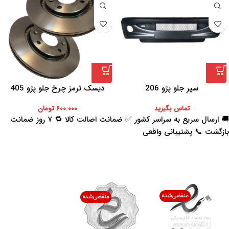
سپر جلو پژو 206
دیسک ترمز چرخ جلو پژو 405
تماس بگیرید
۶۰۰.۰۰۰
تومان
🚚 ارسال سریع به سراسر کشور ✅ ضمانت اصالت کالا 🔁 ۷ روز ضمانت
بازگشت 📞 پشتیبانی واقعی
اعتماد شما افتخار ماست