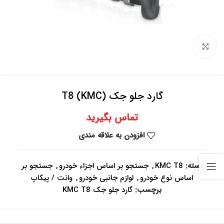
برای بزرگنمایی کلیک کنید
گارد جلو جک (KMC) T8
تماس بگیرید
افزودن به علاقه مندی
دسته:
KMC T8
,
جستجو بر اساس اجزاء خودرو
,
جستجو بر
اساس نوع خودرو
,
لوازم جانبی خودرو
,
وانت / پیکاپ
برچسب:
گارد جلو جک KMC T8