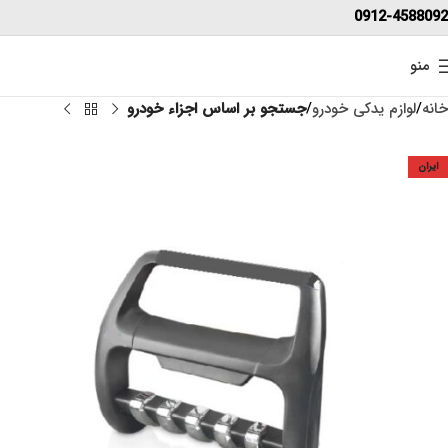
0912-4588092
منو
خانه
لوازم یدکی خودرو
جستجو بر اساس اجزاء خودرو
ایران