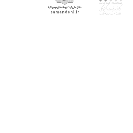
با پرشیاکالا
اتاق خبر پرشیاکالا
فروش در پرشیاکالا
فرصت شغلی در پرشیاکالا
تماس با پرشیاکالا
درباره پرشیاکالا
خدمات مشتریان
پاسخ به سوالات متداول
رویه بازگرداندن کالا
حریم خصوصی
شرایط استفاده
راهنمای خرید از پرشیاکالا