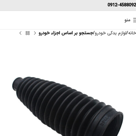
0912-4588092
منو
خانه
لوازم یدکی خودرو
جستجو بر اساس اجزاء خودرو