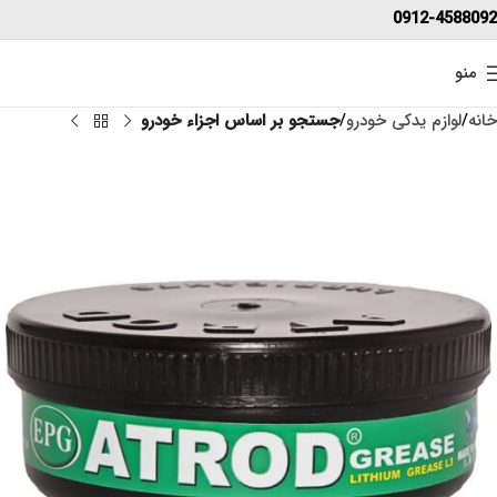
0912-4588092
منو
خانه
لوازم یدکی خودرو
جستجو بر اساس اجزاء خودرو