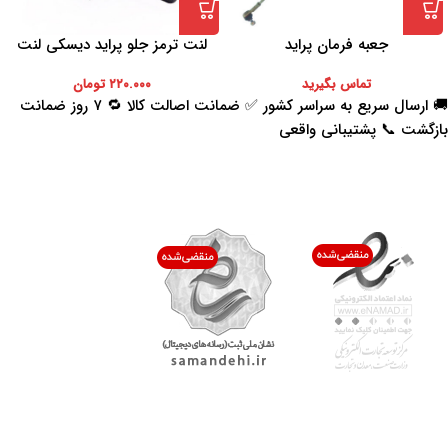
جعبه فرمان پراید
لنت ترمز جلو پراید دیسکی لنت
ایران
تماس بگیرید
۲۲۰.۰۰۰
تومان
🚚 ارسال سریع به سراسر کشور ✅ ضمانت اصالت کالا 🔁 ۷ روز ضمانت
بازگشت 📞 پشتیبانی واقعی
اعتماد شما افتخار ماست
با پرشیاکالا
اتاق خبر پرشیاکالا