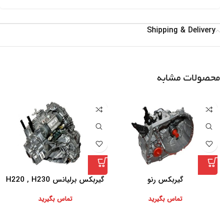
Shipping & Delivery
محصولات مشابه
گیربکس رنو
گیربکس برلیانس H220 , H230
تماس بگیرید
تماس بگیرید