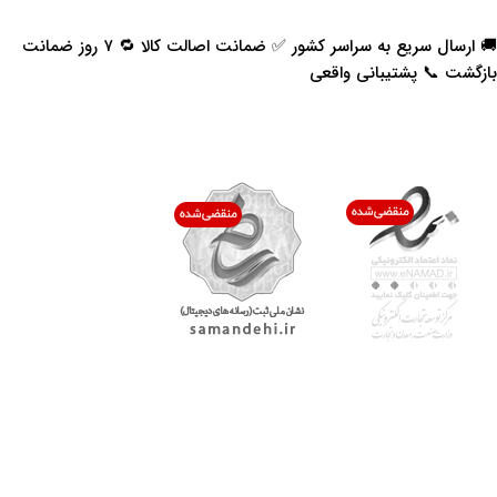
🚚 ارسال سریع به سراسر کشور ✅ ضمانت اصالت کالا 🔁 ۷ روز ضمانت
بازگشت 📞 پشتیبانی واقعی
اعتماد شما افتخار ماست
با پرشیاکالا
اتاق خبر پرشیاکالا
فروش در پرشیاکالا
فرصت شغلی در پرشیاکالا