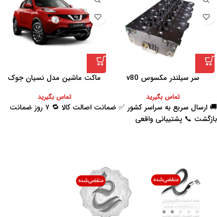
سر سیلندر مکسوس v80
ماکت ماشین مدل نسیان جوک
تماس بگیرید
تماس بگیرید
🚚 ارسال سریع به سراسر کشور ✅ ضمانت اصالت کالا 🔁 ۷ روز ضمانت
بازگشت 📞 پشتیبانی واقعی
اعتماد شما افتخار ماست