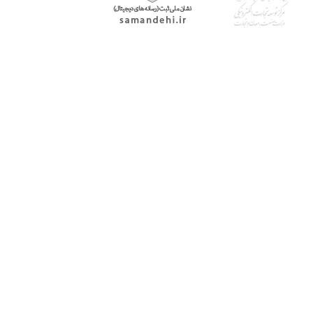
با پرشیاکالا
اتاق خبر پرشیاکالا
فروش در پرشیاکالا
فرصت شغلی در پرشیاکالا
تماس با پرشیاکالا
درباره پرشیاکالا
خدمات مشتریان
پاسخ به سوالات متداول
رویه بازگرداندن کالا
حریم خصوصی
شرایط استفاده
راهنمای خرید از پرشیاکالا