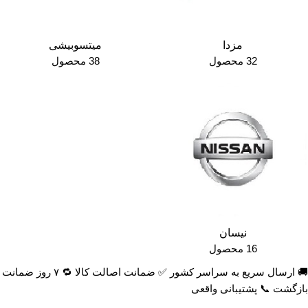
مزدا
میتسوبیشی
32 محصول
38 محصول
نیسان
16 محصول
🚚 ارسال سریع به سراسر کشور ✅ ضمانت اصالت کالا 🔁 ۷ روز ضمانت
بازگشت 📞 پشتیبانی واقعی