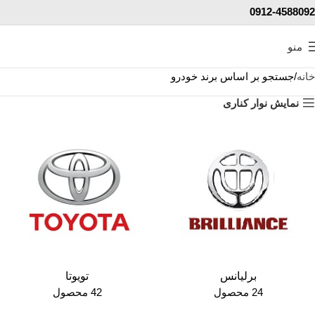
0912-4588092
منو
خانه
جستجو بر اساس برند خودرو
نمایش نوار کناری
برلیانس
تویوتا
24 محصول
42 محصول