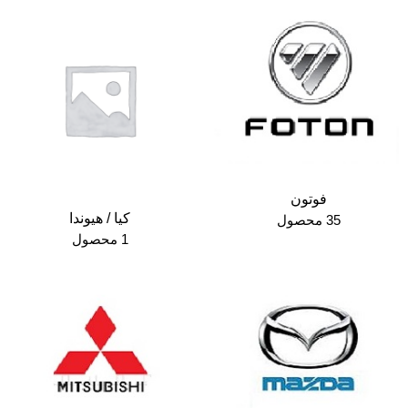
فوتون
کیا / هیوندا
35 محصول
1 محصول