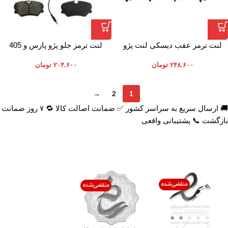
لنت ترمز عقب دیسکی لنت پژو
لنت ترمز جلو پژو پارس و 405
206 تیپ 5
دیسکی لنت ایران
۲۴۸.۶۰۰
تومان
۲۰۴.۶۰۰
تومان
→
2
1
🚚 ارسال سریع به سراسر کشور ✅ ضمانت اصالت کالا 🔁 ۷ روز ضمانت
بازگشت 📞 پشتیبانی واقعی
اعتماد شما افتخار ماست