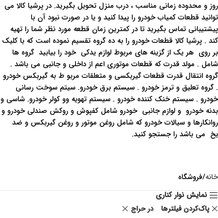
روز و محدوده زمانی مناسب ، درب منزل تحویل بگیرید. در پرشیا کالا می
توانید قطعات کمیاب خودرو را پیدا کنید و یا در صورت نبود آن با
پیشتیبانی تماس بگیرید تا در کمترین زمان قطعه مورد نظر شما را تهیه
کند . پرشیا کالا قطعات خودرو را به ده گروه تقسیم نموده است که با کلیک
بر روی هر یک از گزینه های مربوط لوازم یدکی خود را بیابید گروه ها
شامل . مولد قدرت که قطعات موتوری اعم از داخلی و جانبی می باشد .
گروه انتقال قدرت قطعات گیربکسی و متعلقات مربو ط به گیربکس خودرو
. گروه تعلیق و ترمز خودرو . سیستم برق خودرو. سیتم سوخت رسانی
خودرو . سیستم خنک کننده خودرو . سیستم تهویه وو کولر خودرو. شاسی و
بدنه خودرو و لوازم جانبی خودرو شامل کفپوش و روکش صندلی خودرو و
روانکارها و سیالات خودرو که شامل روغن موتور و روغن گیربکس و ضد
یخ می باشد را جستجو کنید.
خانه
فروشگاه
نمایش نوار کناری
پاک‌کردن فیلترها
در حراج