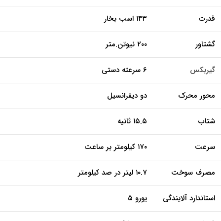
قدرت
۱۴۳ اسب بخار
گشتاور
۲۰۰ نیوتن.متر
گیربکس
۶ سرعته دستی
محور محرک
دو دیفرانسیل
شتاب
۱۵.۵ ثانیه
سرعت
۱۷۰ کیلومتر بر ساعت
مصرف سوخت
۱۰.۷ لیتر در صد کیلومتر
استاندارد آلایندگی
یورو ۵