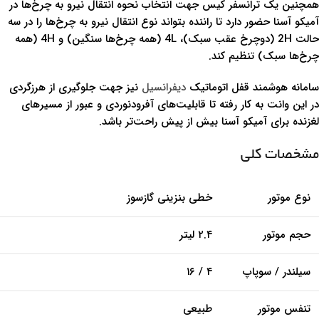
همچنین یک ترانسفر کیس جهت انتخاب نحوه انتقال نیرو به چرخ‌ها در
آمیکو آسنا حضور دارد تا راننده بتواند نوع انتقال نیرو به چرخ‌ها را در سه
حالت 2H (دوچرخ عقب سبک)، 4L (همه چرخ‌ها سنگین) و 4H (همه
چرخ‌ها سبک) تنظیم کند.
سامانه هوشمند قفل اتوماتیک
دیفرانسیل
نیز جهت جلوگیری از هرزگردی
در این وانت به کار رفته تا قابلیت‌های آفرودنوردی و عبور از مسیرهای
لغزنده برای آمیکو آسنا بیش از پیش راحت‌تر باشد.
مشخصات کلی
نوع موتور
خطی بنزینی گازسوز
حجم موتور
۲.۴ لیتر
سیلندر / سوپاپ
۴ / ۱۶
تنفس موتور
طبیعی