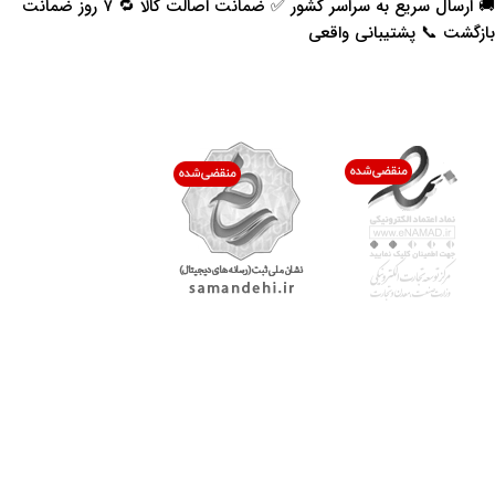
🚚 ارسال سریع به سراسر کشور ✅ ضمانت اصالت کالا 🔁 ۷ روز ضمانت
بازگشت 📞 پشتیبانی واقعی
اعتماد شما افتخار ماست
با پرشیاکالا
اتاق خبر پرشیاکالا
فروش در پرشیاکالا
فرصت شغلی در پرشیاکالا
تماس با پرشیاکالا
درباره پرشیاکالا