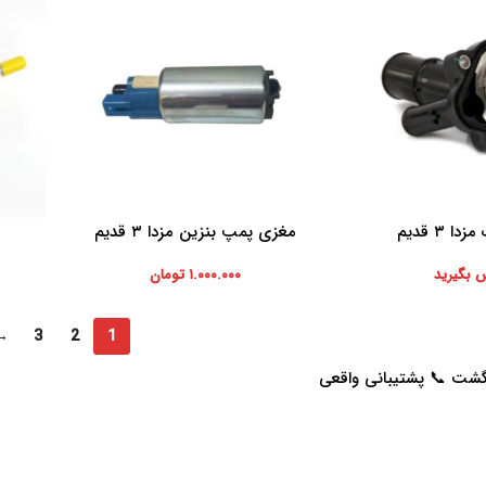
ا ۳ قدیم
مغزی پمپ بنزین مزدا ۳ قدیم
افزودن به سبد خرید
اطلاعات 
 بگیرید
۱.۰۰۰.۰۰۰
تومان
→
3
2
1
خدمات مشتریان
راهنمای خرید از پرشیاکالا