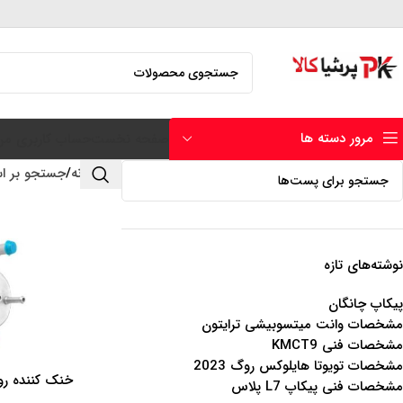
مرور دسته ها
صفحه نخست
حساب کاربری من
خانه
جستجو بر ا
نوشته‌های تازه
پیکاپ چانگان
مشخصات وانت میتسوبیشی ترایتون
مشخصات فنی KMCT9
مشخصات تویوتا هایلوکس روگ 2023
خنک کننده رو
اطلاعات بیشتر
مشخصات فنی پیکاپ L7 پلاس