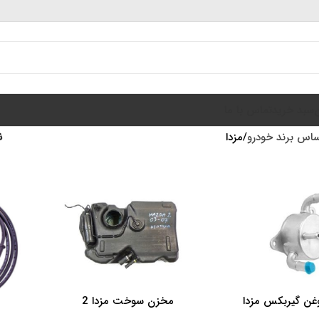
سبد خرید
تماس با ما
ساس برند خودرو
مزدا
ن
غن گیربکس مزدا
مخزن سوخت مزدا 2
اطلاعات بیشتر