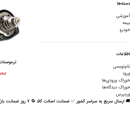
دسته‌ها
آموزشی
بیمه
خودرو
اطلاعات
ترموستات مزد
اطلاعات بیشتر
نام‌نویسی
ورود
تماس
خوراک ورودی‌ها
خوراک دیدگاه‌ها
وردپرس
🚚 ارسال سریع به سراسر کشور ✅ ضمانت اصالت کالا 🔁 ۷ روز ضمانت بازگشت 📞 پشتیبانی واقعی
اعتماد شما افتخار ماست
با پرشیاکالا