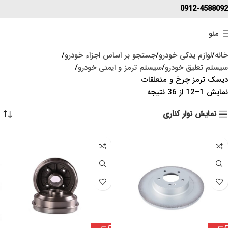
0912-4588092
منو
خانه
لوازم یدکی خودرو
جستجو بر اساس اجزاء خودرو
سیستم تعلیق خودرو
سیستم ترمز و ایمنی خودرو
دیسک ترمز چرخ و متعلقات
نمایش 1–12 از 36 نتیجه
نمایش نوار کناری