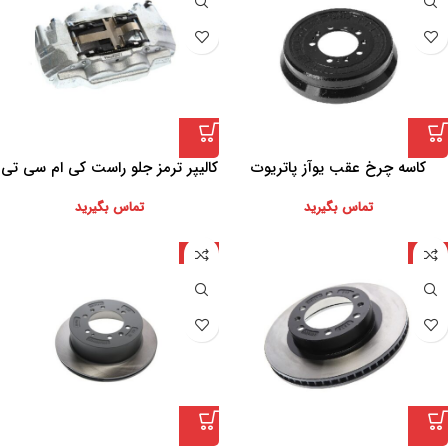
کاسه چرخ عقب یوآز پاتریوت
کالیپر ترمز جلو راست کی ام سی تی
8
تماس بگیرید
تماس بگیرید
چین
چین