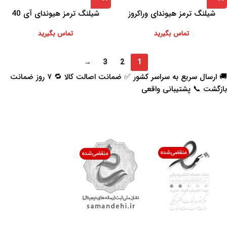
شیلنگ ترمز هیوندای وراکروز
شیلنگ ترمز هیوندای آی 40
تماس بگیرید
تماس بگیرید
→
3
2
1
🚚 ارسال سریع به سراسر کشور ✅ ضمانت اصالت کالا 🔁 ۷ روز ضمانت
بازگشت 📞 پشتیبانی واقعی
اعتماد شما افتخار ماست