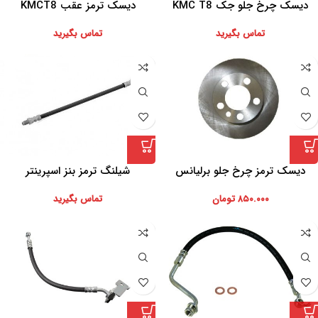
دیسک چرخ جلو جک KMC T8
دیسک ترمز عقب KMCT8
تماس بگیرید
تماس بگیرید
دیسک ترمز چرخ جلو برلیانس
شیلنگ ترمز بنز اسپرینتر
H320 و H330
۸۵۰.۰۰۰
تومان
تماس بگیرید