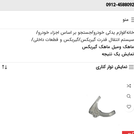
0912-4588092
منو
خانه
لوازم یدکی خودرو
جستجو بر اساس اجزاء خودرو
سیستم انتقال قدرت گیربکس
گیربکس و قطعات داخلی
ماهک ومیل ماهک گیربکس
نمایش یک نتیجه
نمایش نوار کناری