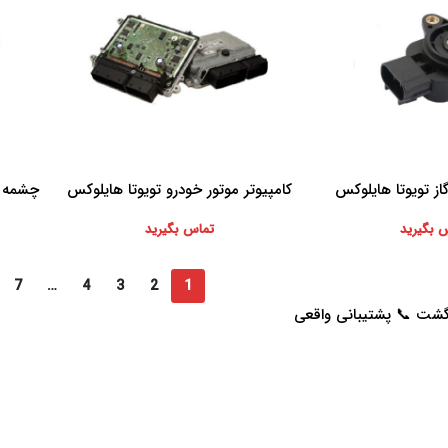
ز تویوتا هایلوکس
کامپیوتر موتور خودرو تویوتا هایلوکس
چشمه 
اطلاعات بیشتر
اطلاعات 
 بگیرید
تماس بگیرید
7
…
4
3
2
1
خدمات مشتریان
راهنمای خرید از پرشیاکالا
پاسخ به سوالات متداول
نحوه ثبت سفارش
رویه بازگرداندن کالا
رویه ارسال سفارش