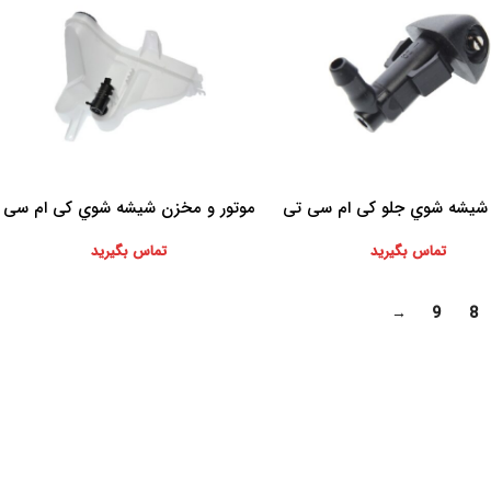
شيشه شوي جلو کی ام سی تی
موتور و مخزن شيشه شوي کی ام سی
بیشتر
اطلاعات بیشتر
8
تی 8
تماس بگیرید
تماس بگیرید
→
9
8
موارد تخصصی پرشیاکالا