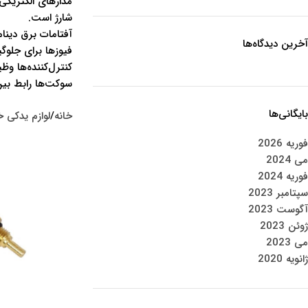
مدارهای الکتریکی
شارژ است.
آفتامات برق دینام
آخرین دیدگاه‌ها
فیوزها برای جلوگ
کنترل‌کننده‌ها و
سوکت‌ها رابط بین
بایگانی‌ها
خانه
لوازم یدکی خ
فوریه 2026
می 2024
فوریه 2024
سپتامبر 2023
آگوست 2023
ژوئن 2023
می 2023
ژانویه 2020