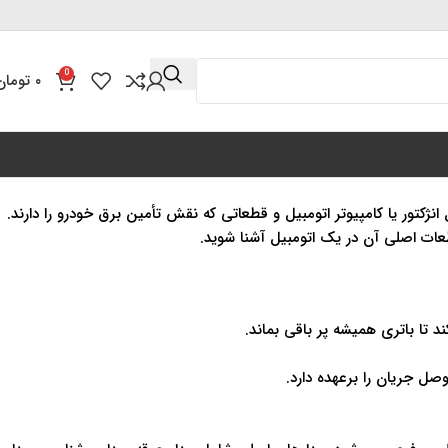
0
۰
تومان
ژکتور یا کامپیوتر اتومبیل و قطعاتی که نقش تأمین برق خودرو را دارند.
طعات اصلی آن در یک اتومبیل آشنا شوید.
د تا باتری همیشه پر باقی بماند.
صل جریان را برعهده دارد.