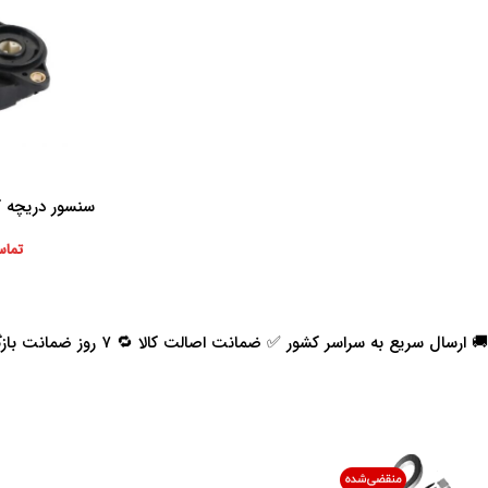
سنسور دریچه گا
اطلاعات بیشتر
تماس
🚚 ارسال سریع به سراسر کشور ✅ ضمانت اصالت کالا 🔁 ۷ روز ضمانت بازگشت 📞 پشتیبانی واقعی
اعتماد شما افتخار ماست
با پرشیاکالا
اتاق خبر پرشیاکالا
فروش در پرشیاکالا