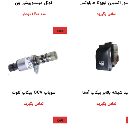
ور اکسیژن تویوتا هایلوکس
کوئل میتسوبیشی ون
بیشتر
افزودن به سبد خرید
تماس بگیرید
۱.۴۰۰.۰۰۰
تومان
چین
ید شیشه بالابر پیکاپ آسنا
سوپاپ OCV پیکاپ کلوت
بیشتر
اطلاعات بیشتر
تماس بگیرید
تماس بگیرید
چین