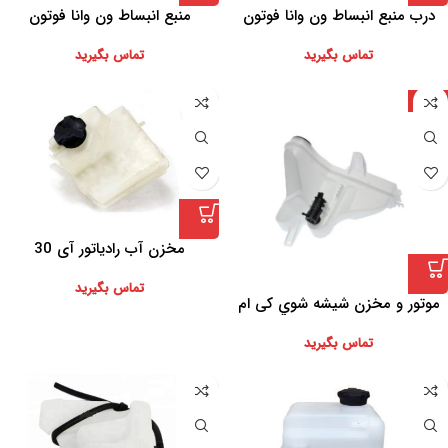
درب منبع انبساط ون وانا فوتون
منبع انبساط ون وانا فوتون
تماس بگیرید
تماس بگیرید
چین
مخزن آب رادیاتور آی 30
تماس بگیرید
موتور و مخزن شيشه شوي کی ام
سی تی 8
تماس بگیرید