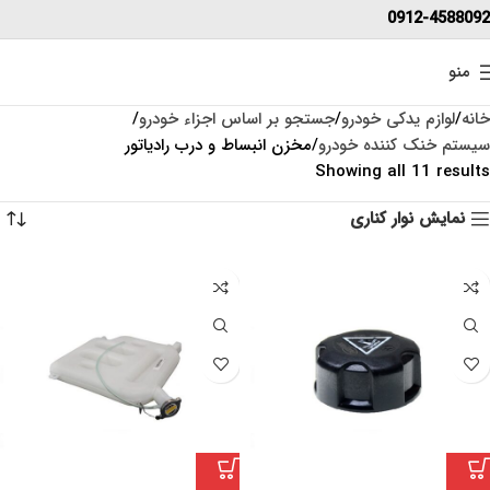
0912-4588092
منو
خانه
لوازم یدکی خودرو
جستجو بر اساس اجزاء خودرو
سیستم خنک کننده خودرو
مخزن انبساط و درب رادیاتور
Showing all 11 results
نمایش نوار کناری