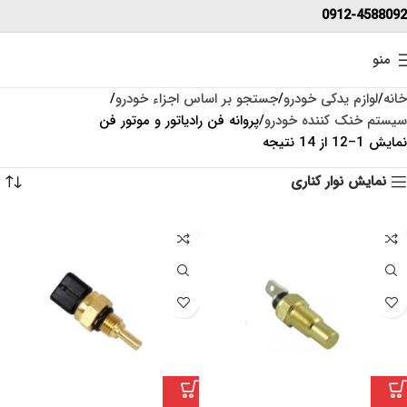
0912-4588092
منو
خانه
لوازم یدکی خودرو
جستجو بر اساس اجزاء خودرو
سیستم خنک کننده خودرو
پروانه فن رادیاتور و موتور فن
نمایش 1–12 از 14 نتیجه
نمایش نوار کناری