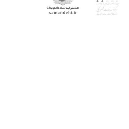
با پرشیاکالا
اتاق خبر پرشیاکالا
فروش در پرشیاکالا
فرصت شغلی در پرشیاکالا
تماس با پرشیاکالا
درباره پرشیاکالا
خدمات مشتریان
پاسخ به سوالات متداول
رویه بازگرداندن کالا
حریم خصوصی
شرایط استفاده
راهنمای خرید از پرشیاکالا