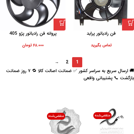
فن رادیاتور پراید
پروانه فن رادیاتور پژو 405
تماس بگیرید
۶۸.۰۰۰
تومان
→
2
1
🚚 ارسال سریع به سراسر کشور ✅ ضمانت اصالت کالا 🔁 ۷ روز ضمانت
بازگشت 📞 پشتیبانی واقعی
اعتماد شما افتخار ماست