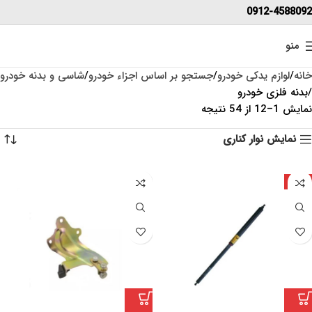
0912-4588092
منو
خانه
لوازم یدکی خودرو
جستجو بر اساس اجزاء خودرو
شاسی و بدنه خودرو
بدنه فلزی خودرو
نمایش 1–12 از 54 نتیجه
نمایش نوار کناری
ژاپن