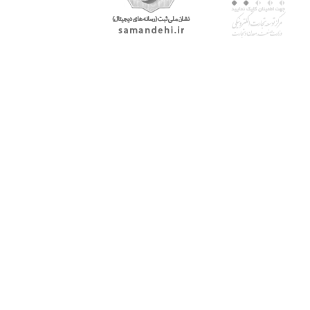
با پرشیاکالا
اتاق خبر پرشیاکالا
فروش در پرشیاکالا
فرصت شغلی در پرشیاکالا
تماس با پرشیاکالا
درباره پرشیاکالا
خدمات مشتریان
پاسخ به سوالات متداول
رویه بازگرداندن کالا
حریم خصوصی
شرایط استفاده
راهنمای خرید از پرشیاکالا