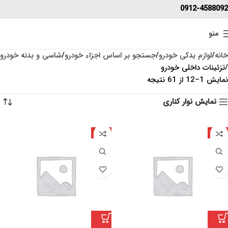
0912-4588092
منو
خانه
لوازم یدکی خودرو
جستجو بر اساس اجزاء خودرو
شاسی و بدنه خودرو
تزئینات داخلی خودرو
نمایش 1–12 از 61 نتیجه
نمایش نوار کناری
ایران
ایران