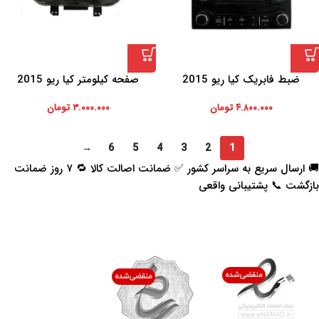
ضبط فابریک کیا ریو 2015
صفحه کیلومتر کیا ریو 2015
۴.۸۰۰.۰۰۰
تومان
۳.۰۰۰.۰۰۰
تومان
→
6
5
4
3
2
1
🚚 ارسال سریع به سراسر کشور ✅ ضمانت اصالت کالا 🔁 ۷ روز ضمانت
بازگشت 📞 پشتیبانی واقعی
اعتماد شما افتخار ماست