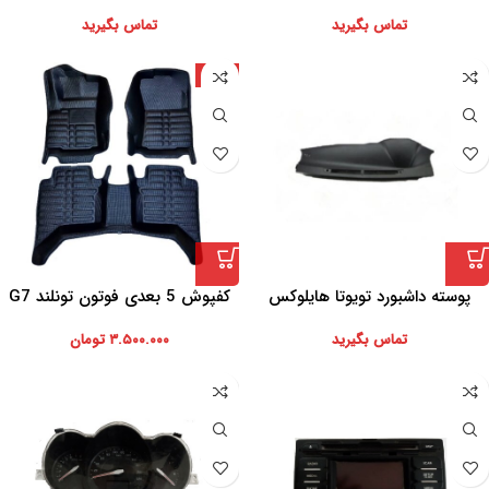
تماس بگیرید
تماس بگیرید
چین
پوسته داشبورد تویوتا هایلوکس
کفپوش 5 بعدی فوتون تونلند G7
تماس بگیرید
۳.۵۰۰.۰۰۰
تومان