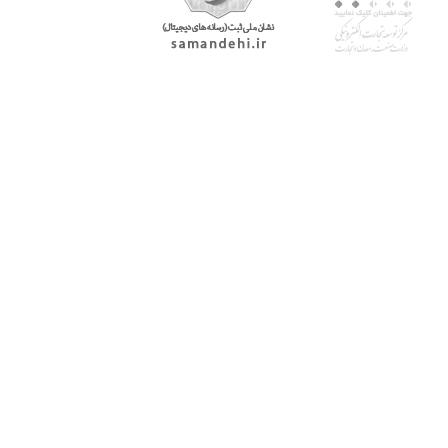
با پرشیاکالا
اتاق خبر پرشیاکالا
فروش در پرشیاکالا
فرصت شغلی در پرشیاکالا
تماس با پرشیاکالا
درباره پرشیاکالا
خدمات مشتریان
پاسخ به سوالات متداول
رویه بازگرداندن کالا
حریم خصوصی
شرایط استفاده
راهنمای خرید از پرشیاکالا