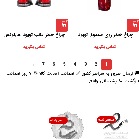
چراغ خطر روی صندوق تویوتا
چراغ خطر عقب تویوتا هایلوکس
هایلوکس
تماس بگیرید
تماس بگیرید
→
7
6
5
4
3
2
1
🚚 ارسال سریع به سراسر کشور ✅ ضمانت اصالت کالا 🔁 ۷ روز ضمانت
بازگشت 📞 پشتیبانی واقعی
اعتماد شما افتخار ماست