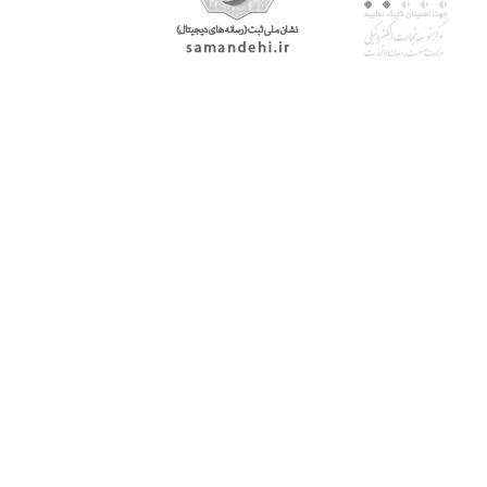
با پرشیاکالا
اتاق خبر پرشیاکالا
فروش در پرشیاکالا
فرصت شغلی در پرشیاکالا
تماس با پرشیاکالا
درباره پرشیاکالا
خدمات مشتریان
پاسخ به سوالات متداول
رویه بازگرداندن کالا
حریم خصوصی
شرایط استفاده
راهنمای خرید از پرشیاکالا