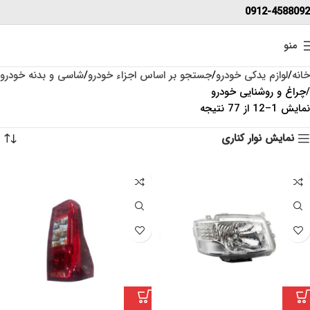
0912-4588092
منو
خانه
لوازم یدکی خودرو
جستجو بر اساس اجزاء خودرو
شاسی و بدنه خودرو
چراغ و روشنایی خودرو
نمایش 1–12 از 77 نتیجه
نمایش نوار کناری