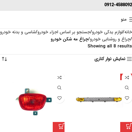
0912-4588092
منو
خانه
لوازم یدکی خودرو
جستجو بر اساس اجزاء خودرو
شاسی و بدنه خودرو
چراغ و روشنایی خودرو
چراغ مه شکن خودرو
Showing all 8 results
نمایش نوار کناری
-7%