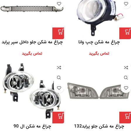
چراغ مه شکن چپ وانا
چراغ مه شکن جلو داخل سپر پراید
تماس بگیرید
تماس بگیرید
چراغ مه شکن جلو پراید132
چراغ مه شکن ال 90