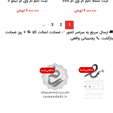
کیت تسمه تایم ام وی ام 550
کیت تایم ام وی ام تیگو 5
۴.۰۰۰.۰۰۰
تومان
۴.۰۰۰.۰۰۰
تومان
→
3
2
1
🚚 ارسال سریع به سراسر کشور ✅ ضمانت اصالت کالا 🔁 ۷ روز ضمانت
بازگشت 📞 پشتیبانی واقعی
اعتماد شما افتخار ماست
با پرشیاکالا