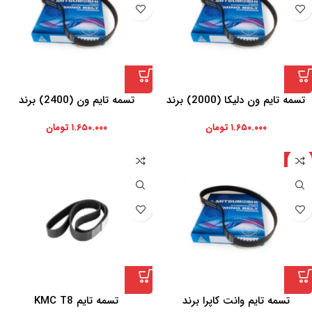
تسمه تایم ون دلیکا (2000) برند
تسمه تایم ون (2400) برند
میتسوبوشی
میتسوبوشی
۱.۶۵۰.۰۰۰
تومان
۱.۶۵۰.۰۰۰
تومان
ژاپن
تسمه تایم وانت کاپرا برند
تسمه تایم KMC T8