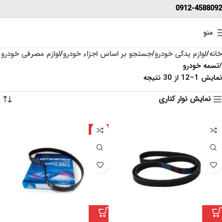
0912-4588092
منو
خانه
لوازم یدکی خودرو
جستجو بر اساس اجزاء خودرو
لوازم مصرفی خودرو
تسمه خودرو
نمایش 1–12 از 30 نتیجه
نمایش نوار کناری
ژاپن