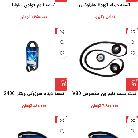
تسمه دینام تویوتا هایلوکس
تسمه تایم فوتون ساوانا
میتسوبوشی
تماس بگیرید
۱.۶۵۰.۰۰۰
تومان
چین
ژاپن
کیت تسمه تایم ون مکسوس V80
تسمه دینام سوزوکی ویتارا 2400
میتسوبوشی ژاپن
۷.۸۰۰.۰۰۰
تومان
۸۸۰.۰۰۰
تومان
ژاپن
ژاپن