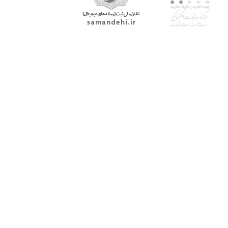
با پرشیاکالا
اتاق خبر پرشیاکالا
فروش در پرشیاکالا
فرصت شغلی در پرشیاکالا
تماس با پرشیاکالا
درباره پرشیاکالا
خدمات مشتریان
پاسخ به سوالات متداول
رویه بازگرداندن کالا
حریم خصوصی
شرایط استفاده
راهنمای خرید از پرشیاکالا