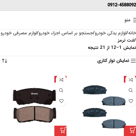
0912-4588092
منو
خانه
لوازم یدکی خودرو
جستجو بر اساس اجزاء خودرو
لوازم مصرفی خودرو
لنت ترمز
نمایش 1–12 از 21 نتیجه
نمایش نوار کناری
چین
چین