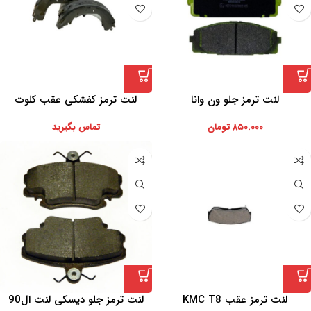
لنت ترمز جلو ون وانا
لنت ترمز کفشکی عقب کلوت
۸۵۰.۰۰۰
تومان
تماس بگیرید
لنت ترمز عقب KMC T8
لنت ترمز جلو دیسکی لنت ال90