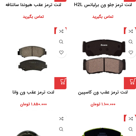
لنت ترمز جلو ون برلیانس H2L
لنت ترمز عقب هیوندا سانتافه
2700
تماس بگیرید
تماس بگیرید
چین
ایران
لنت ترمز عقب ون کاسپین
لنت ترمز عقب ون وانا
۱.۱۰۰.۰۰۰
تومان
۱.۸۵۰.۰۰۰
تومان
چین