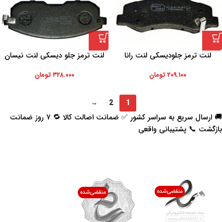
لنت ترمز جلودیسکی لنت رانا
لنت ترمز جلو دیسکی لنت نیسان
ماکسیما
۲۰۹.۱۰۰
تومان
۳۲۸.۰۰۰
تومان
→
2
1
🚚 ارسال سریع به سراسر کشور ✅ ضمانت اصالت کالا 🔁 ۷ روز ضمانت
بازگشت 📞 پشتیبانی واقعی
اعتماد شما افتخار ماست