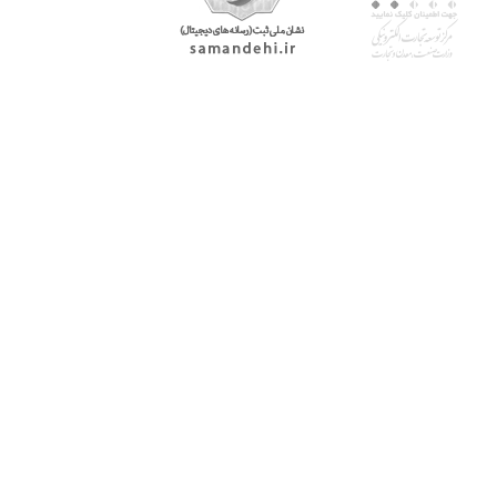
با پرشیاکالا
اتاق خبر پرشیاکالا
فروش در پرشیاکالا
فرصت شغلی در پرشیاکالا
تماس با پرشیاکالا
درباره پرشیاکالا
خدمات مشتریان
پاسخ به سوالات متداول
رویه بازگرداندن کالا
حریم خصوصی
شرایط استفاده
راهنمای خرید از پرشیاکالا