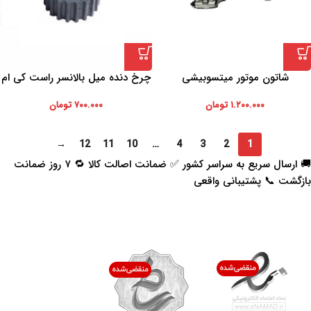
شاتون موتور میتسوبیشی
چرخ دنده میل بالانسر راست کی ام
سی تی 8
۱.۲۰۰.۰۰۰
تومان
۷۰۰.۰۰۰
تومان
→
12
11
10
…
4
3
2
1
🚚 ارسال سریع به سراسر کشور ✅ ضمانت اصالت کالا 🔁 ۷ روز ضمانت
بازگشت 📞 پشتیبانی واقعی
اعتماد شما افتخار ماست