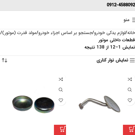
0912-4588092
منو
خانه
لوازم یدکی خودرو
جستجو بر اساس اجزاء خودرو
مولد قدرت (موتور)
قطعات داخلی موتور
نمایش 1–12 از 138 نتیجه
نمایش نوار کناری