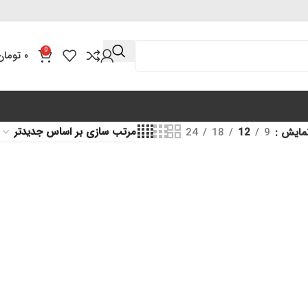
0
۰
تومان
مایش
9
12
18
24