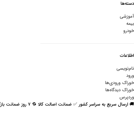
دسته‌ها
آموزشی
بیمه
خودرو
اطلاعات
نام‌نویسی
ورود
خوراک ورودی‌ها
خوراک دیدگاه‌ها
وردپرس
🚚 ارسال سریع به سراسر کشور ✅ ضمانت اصالت کالا 🔁 ۷ روز ضمانت بازگشت 📞 پشتیبانی واقعی
اعتماد شما افتخار ماست
با پرشیاکالا