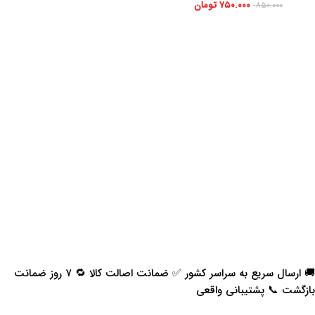
۷۵۰.۰۰۰
تومان
۸۵۰.۰۰۰
🚚 ارسال سریع به سراسر کشور ✅ ضمانت اصالت کالا 🔁 ۷ روز ضمانت
بازگشت 📞 پشتیبانی واقعی